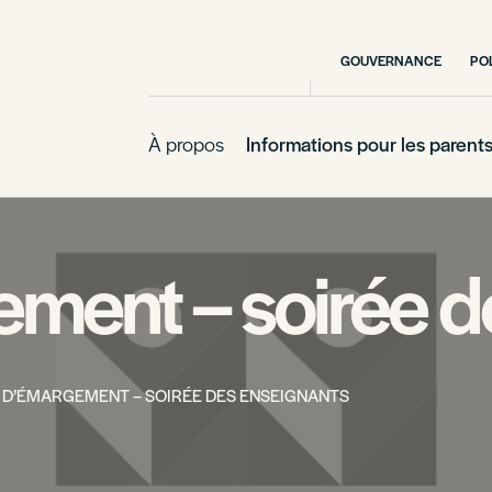
GOUVERNANCE
PO
À propos
Informations pour les parent
ement – soirée 
E D’ÉMARGEMENT – SOIRÉE DES ENSEIGNANTS